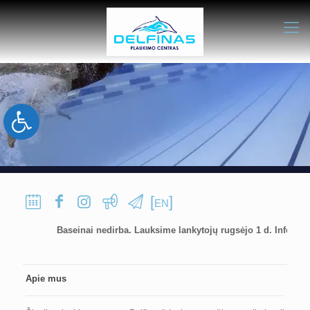
Open toolbar
[
]
EN
Baseinai nedirba. Lauksime lankytojų rugsėjo 1 d. Informacija 
Apie mus