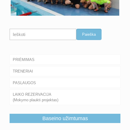
Paieška
Paieška
PRIĖMIMAS
TRENERIAI
PASLAUGOS
LAIKO REZERVACIJA
(Mokymo plaukti projektas)
Baseino užimtumas