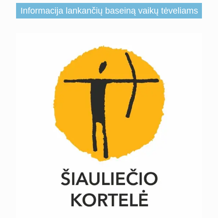
Informacija lankančių baseiną vaikų tėveliams