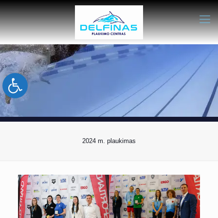
Open toolbar
2024 m. plaukimas